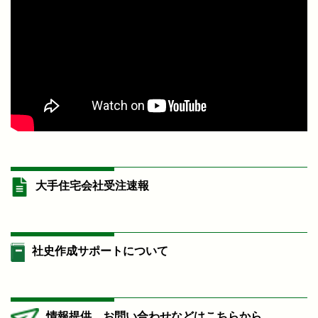
大手住宅会社受注速報
社史作成サポートについて
情報提供、お問い合わせなどはこちらから