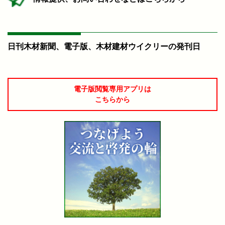
日刊木材新聞、電子版、木材建材ウイクリーの発刊日
電子版閲覧専用アプリは
こちらから