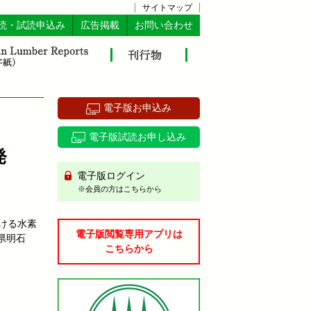
サイトマップ
読・試読申込み
広告掲載
お問い合わせ
電子版お申込み
電子版試読お申し込み
発
電子版ログイン
※会員の方はこちらから
ける水素
電子版閲覧専用アプリは
県明石
こちらから