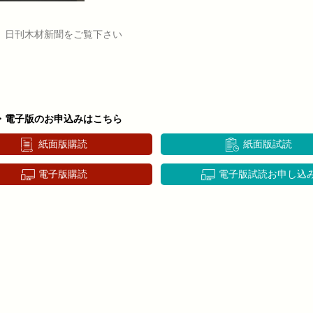
、日刊木材新聞をご覧下さい
・電子版のお申込みはこちら
紙面版購読
紙面版試読
電子版購読
電子版試読お申し込