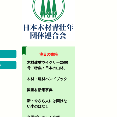
注目の書籍
木材建材ウイクリー2500
み
号「特集：日本の山林」
木材・建材ハンドブック
国産材活用事典
新・今さら人には聞けな
い木のはなし