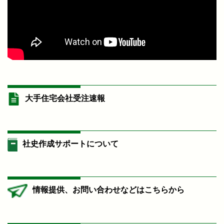
大手住宅会社受注速報
社史作成サポートについて
情報提供、お問い合わせなどはこちらから