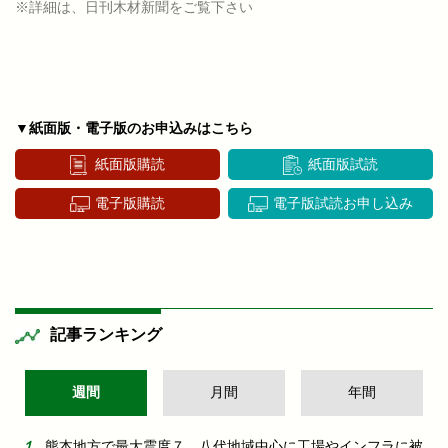
※詳細は、日刊木材新聞をご覧下さい
▼紙面版・電子版のお申込みはこちら
紙面版購読
紙面版試読
電子版購読
電子版試読お申し込み
記事ランキング
週間
月間
年間
熊本地方で最大震度７ 八代地域中心に工場やインフラに被