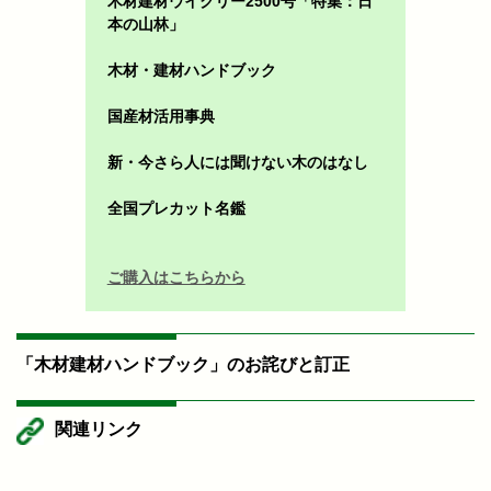
木材建材ウイクリー2500号「特集：日
本の山林」
木材・建材ハンドブック
国産材活用事典
新・今さら人には聞けない木のはなし
全国プレカット名鑑
ご購入はこちらから
「木材建材ハンドブック」のお詫びと訂正
関連リンク