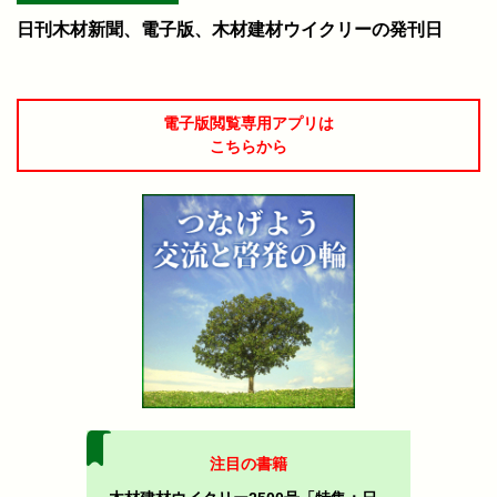
日刊木材新聞、電子版、木材建材ウイクリーの発刊日
電子版閲覧専用アプリは
こちらから
注目の書籍