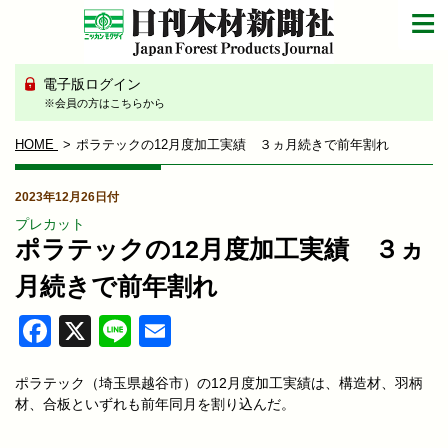
電子版ログイン
※会員の方はこちらから
HOME
ポラテックの12月度加工実績 ３ヵ月続きで前年割れ
2023年12月26日付
プレカット
ポラテックの12月度加工実績 ３ヵ
月続きで前年割れ
Facebook
X
Line
Email
ポラテック（埼玉県越谷市）の12月度加工実績は、構造材、羽柄
材、合板といずれも前年同月を割り込んだ。