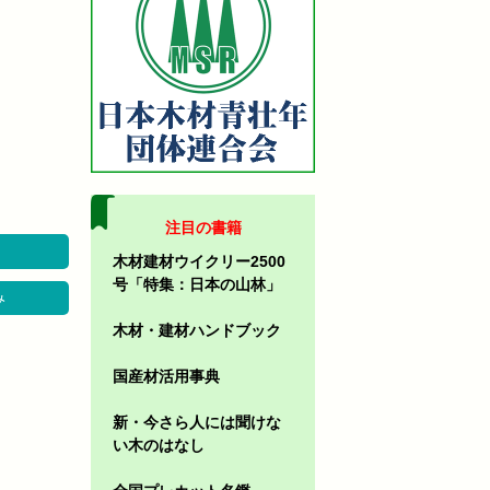
注目の書籍
木材建材ウイクリー2500
号「特集：日本の山林」
み
木材・建材ハンドブック
国産材活用事典
新・今さら人には聞けな
い木のはなし