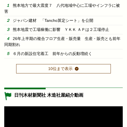
熊本地方で最大震度７ 八代地域中心に工場やインフラに被
害
ジャパン建材 「Tancho算定シート」を公開
熊本地震で工場稼働に影響 ＹＫＫ ＡＰは２工場停止
26年上半期の複合フロア生産・販売量 生産・販売とも前年
同期割れ
６月の新設住宅着工 前年からの反動増続く
10位まで表示
日刊木材新聞社 木造社屋紹介動画