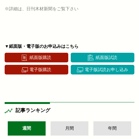
※詳細は、日刊木材新聞をご覧下さい
▼紙面版・電子版のお申込みはこちら
紙面版購読
紙面版試読
電子版購読
電子版試読お申し込み
記事ランキング
週間
月間
年間