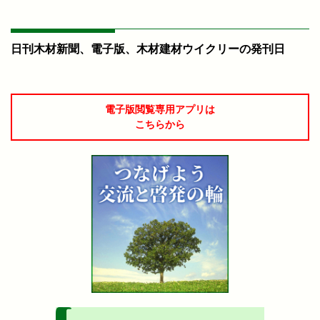
日刊木材新聞、電子版、木材建材ウイクリーの発刊日
電子版閲覧専用アプリは
こちらから