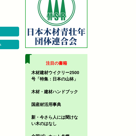
み
注目の書籍
木材建材ウイクリー2500
号「特集：日本の山林」
木材・建材ハンドブック
国産材活用事典
新・今さら人には聞けな
い木のはなし