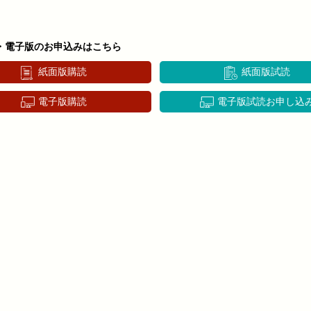
・電子版のお申込みはこちら
紙面版購読
紙面版試読
電子版購読
電子版試読お申し込