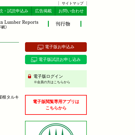
サイトマップ
読・試読申込み
広告掲載
お問い合わせ
電子版お申込み
電子版試読お申し込み
電子版ログイン
※会員の方はこちらから
屋根タルキ
電子版閲覧専用アプリは
こちらから