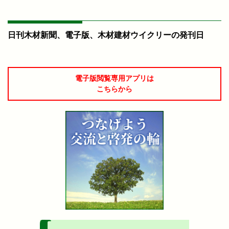
日刊木材新聞、電子版、木材建材ウイクリーの発刊日
電子版閲覧専用アプリは
こちらから