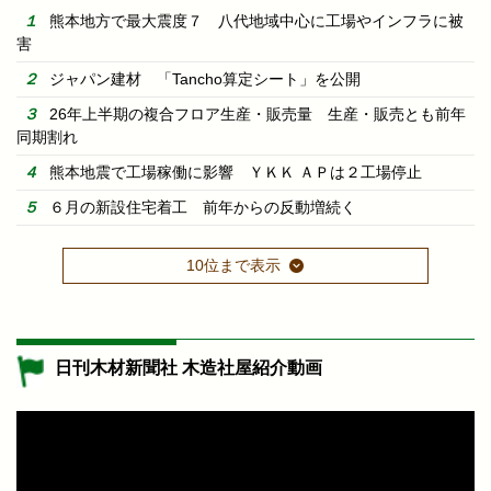
熊本地方で最大震度７ 八代地域中心に工場やインフラに被
害
ジャパン建材 「Tancho算定シート」を公開
26年上半期の複合フロア生産・販売量 生産・販売とも前年
同期割れ
熊本地震で工場稼働に影響 ＹＫＫ ＡＰは２工場停止
６月の新設住宅着工 前年からの反動増続く
10位まで表示
日刊木材新聞社 木造社屋紹介動画