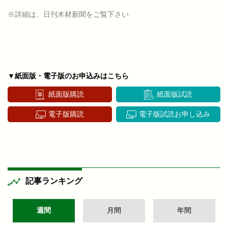
※詳細は、日刊木材新聞をご覧下さい
▼紙面版・電子版のお申込みはこちら
紙面版購読
紙面版試読
電子版購読
電子版試読お申し込み
記事ランキング
週間
月間
年間