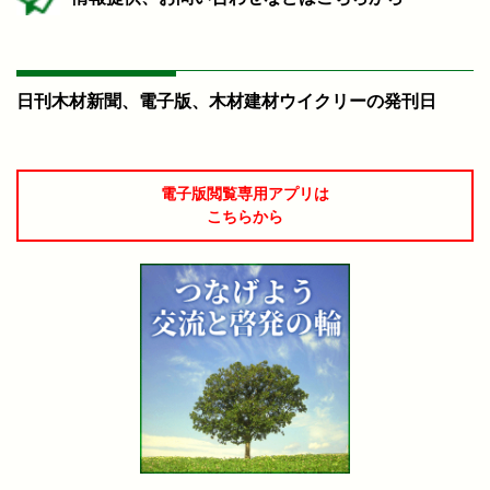
日刊木材新聞、電子版、木材建材ウイクリーの発刊日
電子版閲覧専用アプリは
こちらから