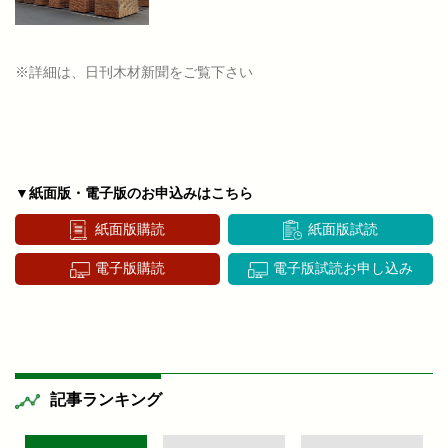
※詳細は、日刊木材新聞をご覧下さい
▼紙面版・電子版のお申込みはこちら
紙面版購読
紙面版試読
電子版購読
電子版試読お申し込み
記事ランキング