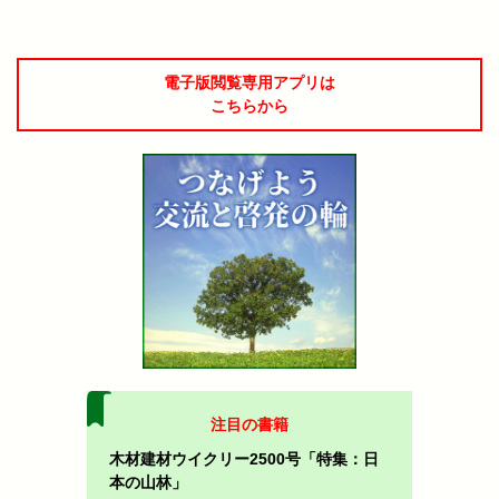
電子版閲覧専用アプリは
こちらから
注目の書籍
木材建材ウイクリー2500号「特集：日
本の山林」