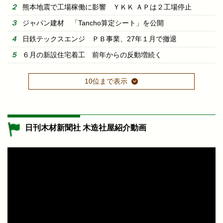
熊本地震で工場稼働に影響 ＹＫＫ ＡＰは２工場停止
ジャパン建材 「Tancho算定シート」を公開
日鉄テックスエンジ ＰＢ事業、27年１月で撤退
６月の新設住宅着工 前年からの反動増続く
10位まで表示
日刊木材新聞社 木造社屋紹介動画