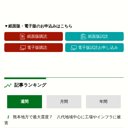
▼紙面版・電子版のお申込みはこちら
紙面版購読
紙面版試読
電子版購読
電子版試読お申し込み
記事ランキング
週間
月間
年間
熊本地方で最大震度７ 八代地域中心に工場やインフラに被
害