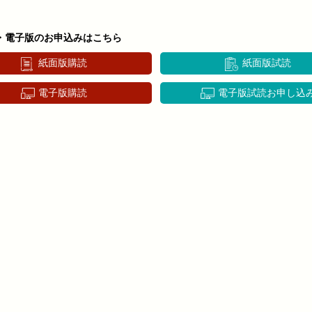
・電子版のお申込みはこちら
紙面版購読
紙面版試読
電子版購読
電子版試読お申し込