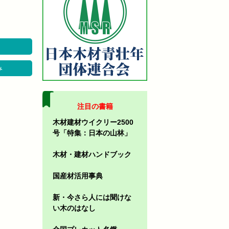
み
注目の書籍
木材建材ウイクリー2500
号「特集：日本の山林」
木材・建材ハンドブック
国産材活用事典
新・今さら人には聞けな
い木のはなし