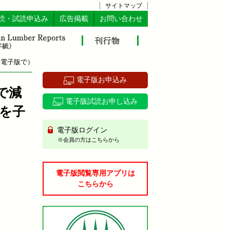
サイトマップ
読・試読申込み
広告掲載
お問い合わせ
は電子版で）
電子版お申込み
で減
電子版試読お申し込み
を子
電子版ログイン
※会員の方はこちらから
電子版閲覧専用アプリは
こちらから