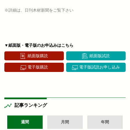
※詳細は、日刊木材新聞をご覧下さい
▼紙面版・電子版のお申込みはこちら
紙面版購読
紙面版試読
電子版購読
電子版試読お申し込み
記事ランキング
週間
月間
年間