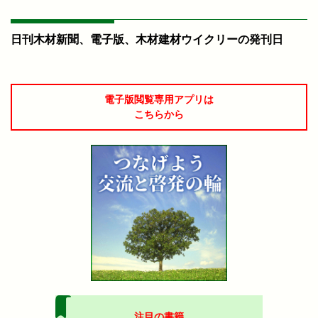
日刊木材新聞、電子版、木材建材ウイクリーの発刊日
電子版閲覧専用アプリは
こちらから
注目の書籍