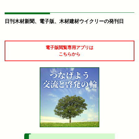
日刊木材新聞、電子版、木材建材ウイクリーの発刊日
電子版閲覧専用アプリは
こちらから