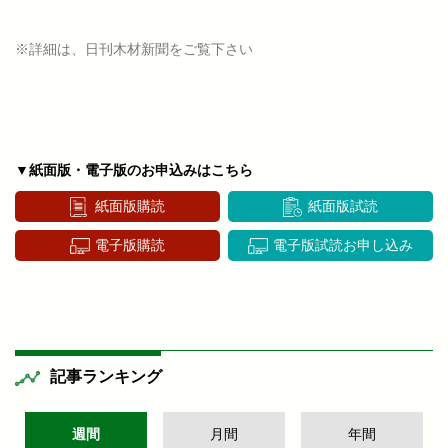
※詳細は、日刊木材新聞をご覧下さい
▼紙面版・電子版のお申込みはこちら
紙面版購読
紙面版試読
電子版購読
電子版試読お申し込み
記事ランキング
週間
月間
年間