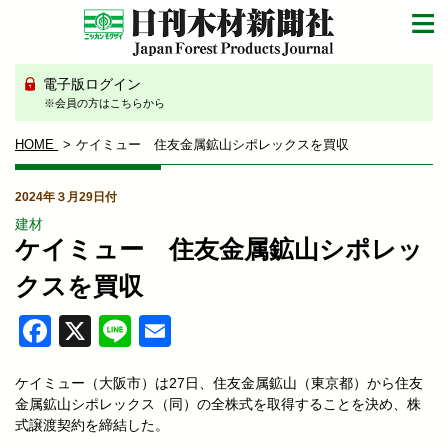
電子版ログイン
※会員の方はこちらから
HOME
ケイミュー 住友金属鉱山シポレックスを買収
2024年３月29日付
建材
ケイミュー 住友金属鉱山シポレッ
クスを買収
Facebook
X
Line
Email
ケイミュー（大阪市）は27日、住友金属鉱山（東京都）から住友
金属鉱山シポレックス（同）の全株式を取得することを決め、株
式譲渡契約を締結した。