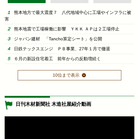
熊本地方で最大震度７ 八代地域中心に工場やインフラに被
害
熊本地震で工場稼働に影響 ＹＫＫ ＡＰは２工場停止
ジャパン建材 「Tancho算定シート」を公開
日鉄テックスエンジ ＰＢ事業、27年１月で撤退
６月の新設住宅着工 前年からの反動増続く
10位まで表示
日刊木材新聞社 木造社屋紹介動画