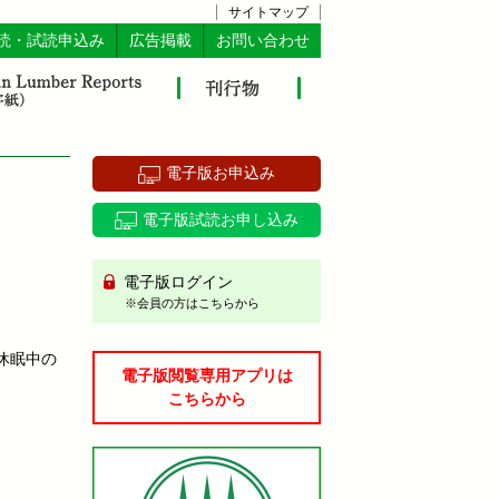
サイトマップ
読・試読申込み
広告掲載
お問い合わせ
電子版お申込み
電子版試読お申し込み
電子版ログイン
※会員の方はこちらから
休眠中の
電子版閲覧専用アプリは
こちらから