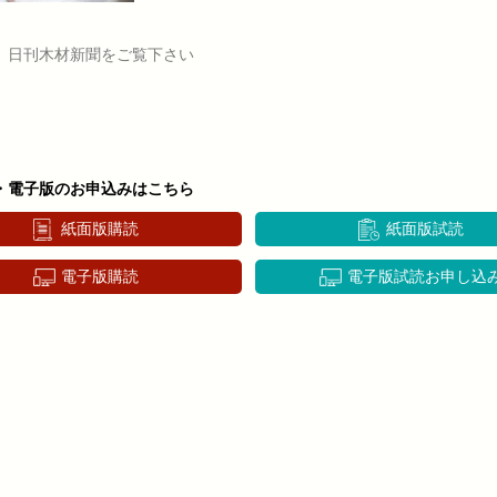
、日刊木材新聞をご覧下さい
・電子版のお申込みはこちら
紙面版購読
紙面版試読
電子版購読
電子版試読お申し込