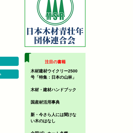
注目の書籍
木材建材ウイクリー2500
み
号「特集：日本の山林」
木材・建材ハンドブック
国産材活用事典
新・今さら人には聞けな
い木のはなし