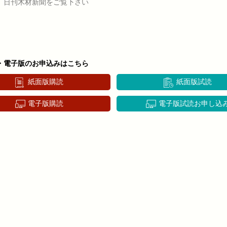
、日刊木材新聞をご覧下さい
・電子版のお申込みはこちら
紙面版購読
紙面版試読
電子版購読
電子版試読お申し込