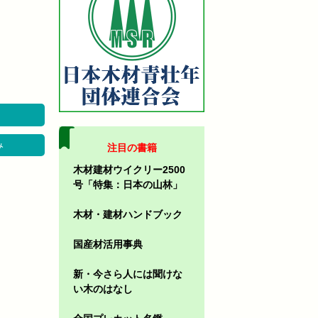
み
注目の書籍
木材建材ウイクリー2500
号「特集：日本の山林」
木材・建材ハンドブック
国産材活用事典
新・今さら人には聞けな
い木のはなし