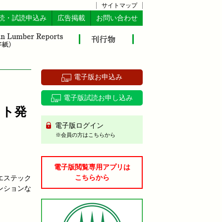
サイトマップ
読・試読申込み
広告掲載
お問い合わせ
電子版お申込み
電子版試読お申し込み
ット発
電子版ログイン
※会員の方はこちらから
電子版閲覧専用アプリは
こちらから
エステック
ンションな