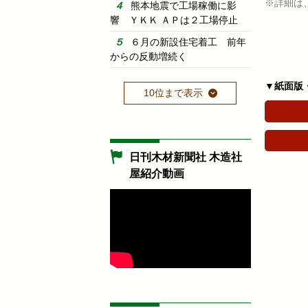
※詳細は
熊本地震で工場稼働に影
響 ＹＫＫ ＡＰは２工場停止
６月の新設住宅着工 前年
からの反動増続く
▼紙面版
10位まで表示
日刊木材新聞社 木造社
屋紹介動画