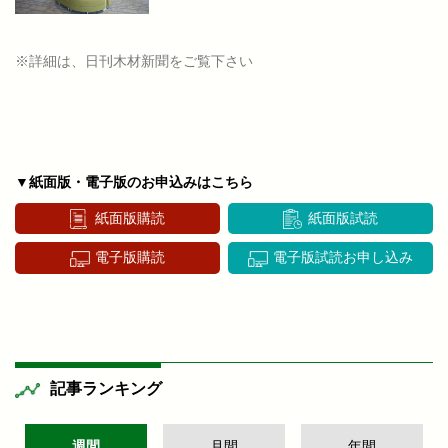
※詳細は、日刊木材新聞をご覧下さい
▼紙面版・電子版のお申込みはこちら
紙面版購読
紙面版試読
電子版購読
電子版試読お申し込み
記事ランキング
週間
月間
年間