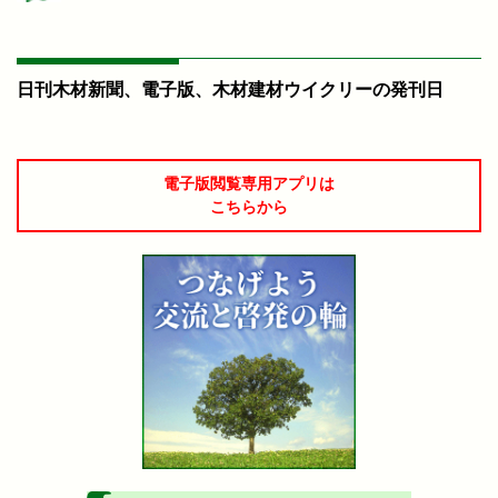
日刊木材新聞、電子版、木材建材ウイクリーの発刊日
電子版閲覧専用アプリは
こちらから