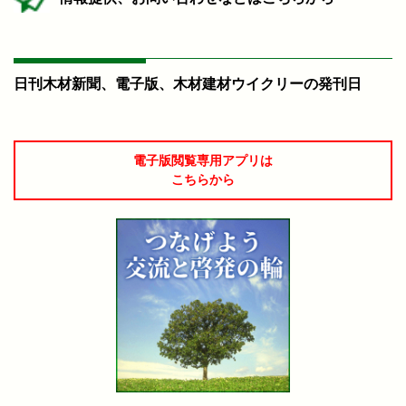
日刊木材新聞、電子版、木材建材ウイクリーの発刊日
電子版閲覧専用アプリは
こちらから