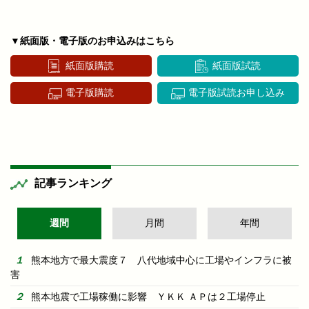
▼紙面版・電子版のお申込みはこちら
紙面版購読
紙面版試読
電子版購読
電子版試読お申し込み
記事ランキング
週間
月間
年間
熊本地方で最大震度７ 八代地域中心に工場やインフラに被
害
熊本地震で工場稼働に影響 ＹＫＫ ＡＰは２工場停止