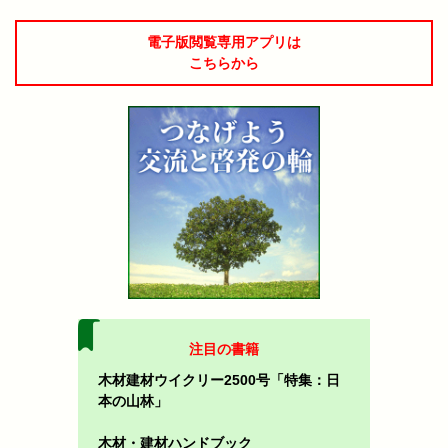
電子版閲覧専用アプリは
こちらから
注目の書籍
木材建材ウイクリー2500号「特集：日
本の山林」
木材・建材ハンドブック