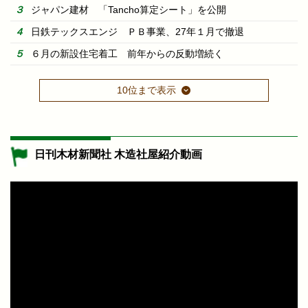
ジャパン建材 「Tancho算定シート」を公開
日鉄テックスエンジ ＰＢ事業、27年１月で撤退
６月の新設住宅着工 前年からの反動増続く
10位まで表示
日刊木材新聞社 木造社屋紹介動画