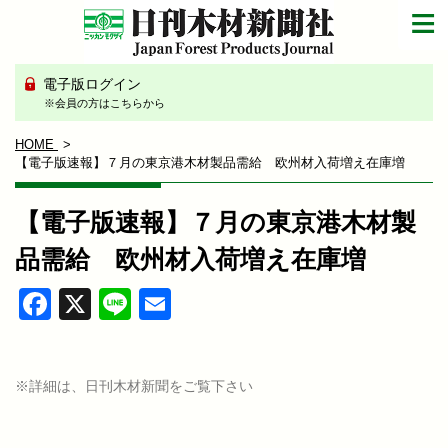
電子版ログイン
※会員の方はこちらから
HOME
【電子版速報】７月の東京港木材製品需給 欧州材入荷増え在庫増
【電子版速報】７月の東京港木材製
品需給 欧州材入荷増え在庫増
Facebook
X
Line
Email
※詳細は、日刊木材新聞をご覧下さい