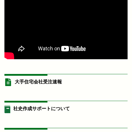
大手住宅会社受注速報
社史作成サポートについて