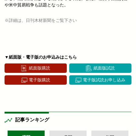
や米中貿易戦争も話題となった。
※詳細は、日刊木材新聞をご覧下さい
▼紙面版・電子版のお申込みはこちら
紙面版購読
紙面版試読
電子版購読
電子版試読お申し込み
記事ランキング