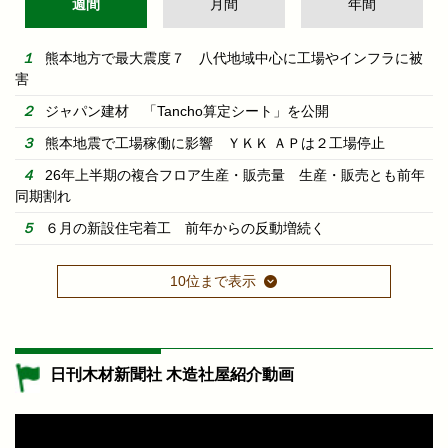
週間
月間
年間
熊本地方で最大震度７ 八代地域中心に工場やインフラに被
害
ジャパン建材 「Tancho算定シート」を公開
熊本地震で工場稼働に影響 ＹＫＫ ＡＰは２工場停止
26年上半期の複合フロア生産・販売量 生産・販売とも前年
同期割れ
６月の新設住宅着工 前年からの反動増続く
10位まで表示
日刊木材新聞社 木造社屋紹介動画