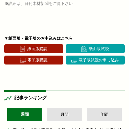
※詳細は、日刊木材新聞をご覧下さい
▼紙面版・電子版のお申込みはこちら
紙面版購読
紙面版試読
電子版購読
電子版試読お申し込み
記事ランキング
週間
月間
年間