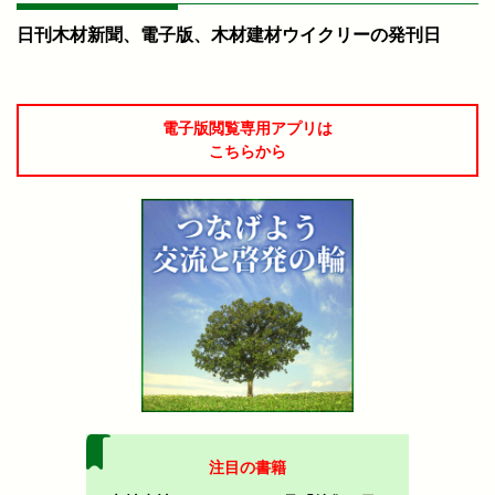
日刊木材新聞、電子版、木材建材ウイクリーの発刊日
電子版閲覧専用アプリは
こちらから
注目の書籍