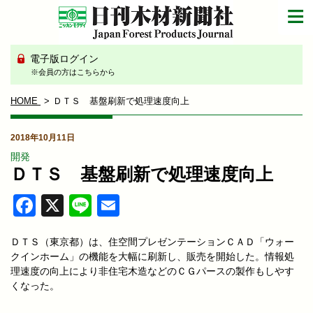
電子版ログイン
※会員の方はこちらから
HOME
ＤＴＳ 基盤刷新で処理速度向上
2018年10月11日
開発
ＤＴＳ 基盤刷新で処理速度向上
Facebook
X
Line
Email
ＤＴＳ（東京都）は、住空間プレゼンテーションＣＡＤ「ウォー
クインホーム」の機能を大幅に刷新し、販売を開始した。情報処
理速度の向上により非住宅木造などのＣＧパースの製作もしやす
くなった。