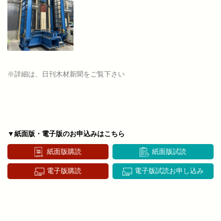
※詳細は、日刊木材新聞をご覧下さい
▼紙面版・電子版のお申込みはこちら
紙面版購読
紙面版試読
電子版購読
電子版試読お申し込み