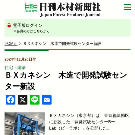
電子版ログイン
※会員の方はこちらから
HOME
ＢＸカネシン 木造で開発試験センター新設
2024年11月20日付
住宅・建築
ＢＸカネシン 木造で開発試験セン
ター新設
Facebook
X
Line
Email
ＢＸカネシン（東京都）は、東京都葛飾区
に新設した「開発試験センターBー
Lab（ビーラボ）」を公開した。