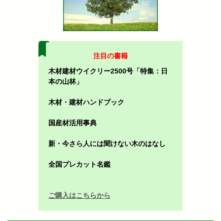
注目の書籍
木材建材ウイクリー2500号「特集：日
本の山林」
木材・建材ハンドブック
国産材活用事典
新・今さら人には聞けない木のはなし
全国プレカット名鑑
ご購入はこちらから