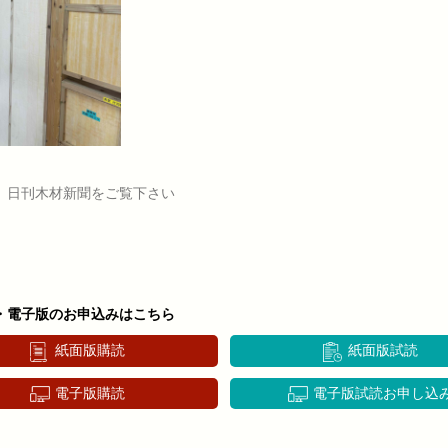
、日刊木材新聞をご覧下さい
・電子版のお申込みはこちら
紙面版購読
紙面版試読
電子版購読
電子版試読お申し込