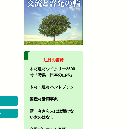
注目の書籍
木材建材ウイクリー2500
号「特集：日本の山林」
木材・建材ハンドブック
国産材活用事典
新・今さら人には聞けな
み
い木のはなし