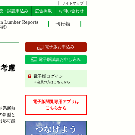
サイトマップ
読・試読申込み
広告掲載
お問い合わせ
電子版お申込み
電子版試読お申し込み
考慮
電子版ログイン
※会員の方はこちらから
電子版閲覧専用アプリは
こちらから
ド系断熱
の新型と
対応可能