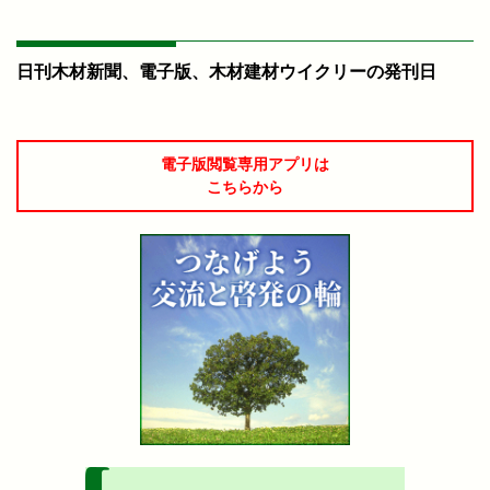
日刊木材新聞、電子版、木材建材ウイクリーの発刊日
電子版閲覧専用アプリは
こちらから