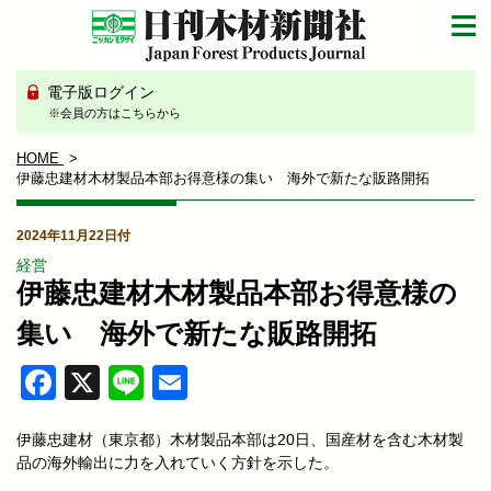
電子版ログイン
※会員の方はこちらから
HOME
伊藤忠建材木材製品本部お得意様の集い 海外で新たな販路開拓
2024年11月22日付
経営
伊藤忠建材木材製品本部お得意様の
集い 海外で新たな販路開拓
Facebook
X
Line
Email
伊藤忠建材（東京都）木材製品本部は20日、国産材を含む木材製
品の海外輸出に力を入れていく方針を示した。