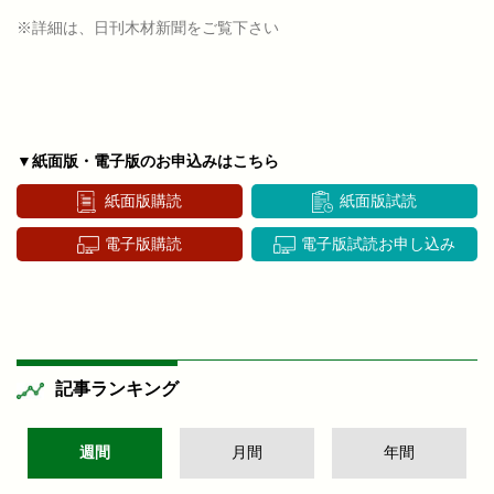
※詳細は、日刊木材新聞をご覧下さい
▼紙面版・電子版のお申込みはこちら
紙面版購読
紙面版試読
電子版購読
電子版試読お申し込み
記事ランキング
週間
月間
年間