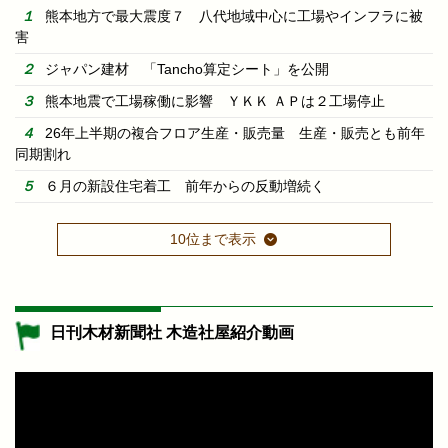
熊本地方で最大震度７ 八代地域中心に工場やインフラに被
害
ジャパン建材 「Tancho算定シート」を公開
熊本地震で工場稼働に影響 ＹＫＫ ＡＰは２工場停止
26年上半期の複合フロア生産・販売量 生産・販売とも前年
同期割れ
６月の新設住宅着工 前年からの反動増続く
10位まで表示
日刊木材新聞社 木造社屋紹介動画