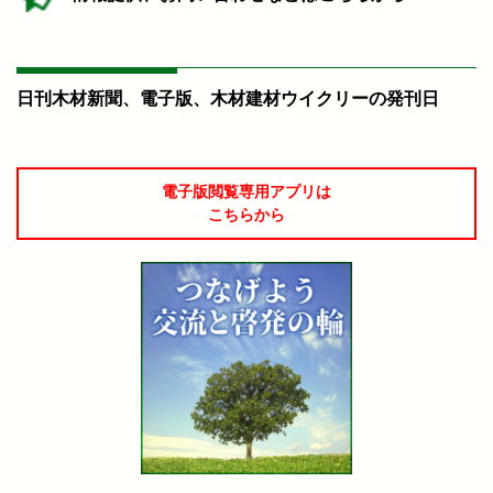
日刊木材新聞、電子版、木材建材ウイクリーの発刊日
電子版閲覧専用アプリは
こちらから