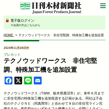
電子版ログイン
※会員の方はこちらから
HOME
テクノウッドワークス 非住宅堅調、特殊加工機を追加設置
2024年11月28日付
プレカット
テクノウッドワークス 非住宅堅
調、特殊加工機を追加設置
Facebook
X
Line
Email
テクノウッドワークス（TWW、栃木県鹿沼市）が、来年６月まで
に非住宅用の特殊加工機を追加投資する計画がある。同社は子会
社のテクノＯＮＥ（同真岡市）と合わせて８台の非住宅ライン完
備するが、半年前からいずれもフル稼働となり、今期に１ライン