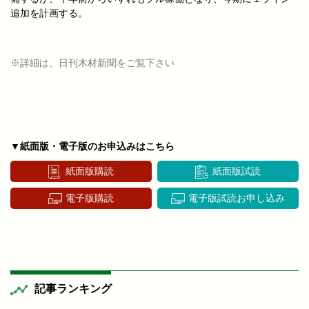
追加を計画する。
※詳細は、日刊木材新聞をご覧下さい
▼紙面版・電子版のお申込みはこちら
紙面版購読
紙面版試読
電子版購読
電子版試読お申し込み
記事ランキング