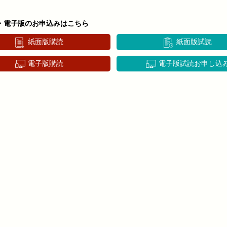
・電子版のお申込みはこちら
紙面版購読
紙面版試読
電子版購読
電子版試読お申し込