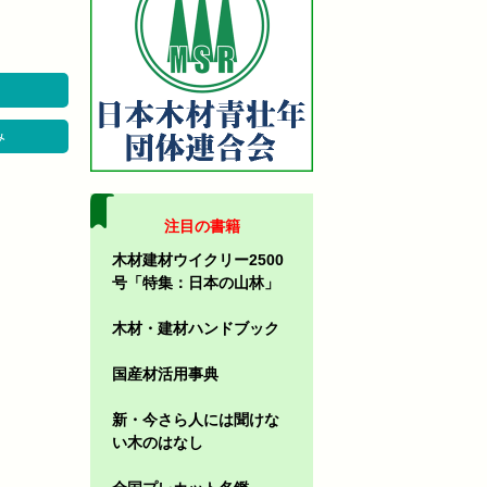
み
注目の書籍
木材建材ウイクリー2500
号「特集：日本の山林」
木材・建材ハンドブック
国産材活用事典
新・今さら人には聞けな
い木のはなし