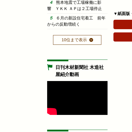
熊本地震で工場稼働に影
響 ＹＫＫ ＡＰは２工場停止
▼紙面版
６月の新設住宅着工 前年
からの反動増続く
10位まで表示
日刊木材新聞社 木造社
屋紹介動画