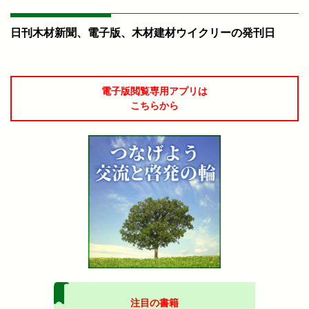
日刊木材新聞、電子版、木材建材ウイクリーの発刊日
電子版閲覧専用アプリは
こちらから
注目の書籍