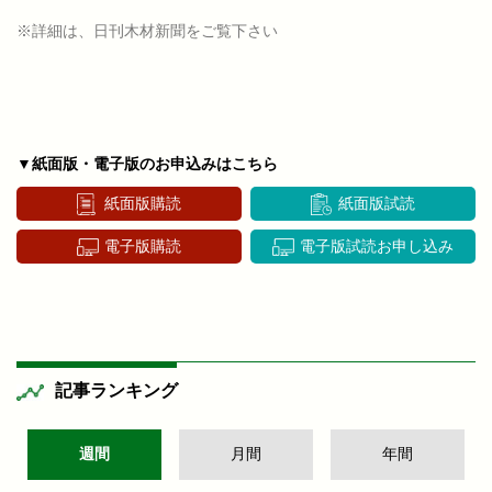
※詳細は、日刊木材新聞をご覧下さい
▼紙面版・電子版のお申込みはこちら
紙面版購読
紙面版試読
電子版購読
電子版試読お申し込み
記事ランキング
週間
月間
年間