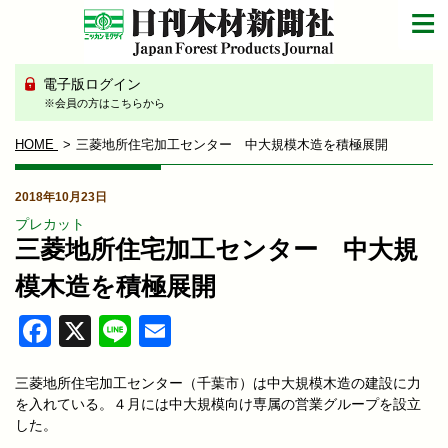
電子版ログイン
※会員の方はこちらから
HOME
三菱地所住宅加工センター 中大規模木造を積極展開
2018年10月23日
プレカット
三菱地所住宅加工センター 中大規
模木造を積極展開
Facebook
X
Line
Email
三菱地所住宅加工センター（千葉市）は中大規模木造の建設に力
を入れている。４月には中大規模向け専属の営業グループを設立
した。