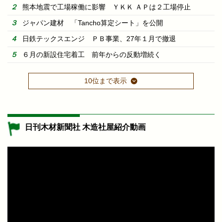
熊本地震で工場稼働に影響 ＹＫＫ ＡＰは２工場停止
ジャパン建材 「Tancho算定シート」を公開
日鉄テックスエンジ ＰＢ事業、27年１月で撤退
６月の新設住宅着工 前年からの反動増続く
10位まで表示
日刊木材新聞社 木造社屋紹介動画