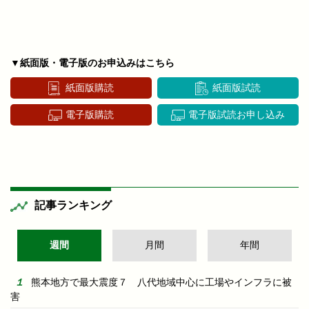
▼紙面版・電子版のお申込みはこちら
紙面版購読
紙面版試読
電子版購読
電子版試読お申し込み
記事ランキング
週間
月間
年間
熊本地方で最大震度７ 八代地域中心に工場やインフラに被
害