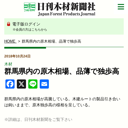
電子版ログイン
※会員の方はこちらから
HOME
群馬県内の原木相場、品薄で独歩高
2018年10月24日
木材
群馬県内の原木相場、品薄で独歩高
Facebook
X
Line
Email
群馬県内の原木相場が高騰している。木建ルートの製品引き合い
は鈍いままで、原木独歩高の様相を呈している。
※詳細は、日刊木材新聞をご覧下さい