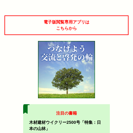
電子版閲覧専用アプリは
こちらから
注目の書籍
木材建材ウイクリー2500号「特集：日
本の山林」