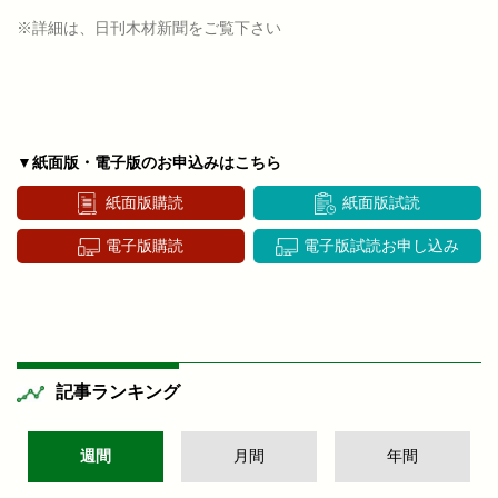
※詳細は、日刊木材新聞をご覧下さい
▼紙面版・電子版のお申込みはこちら
紙面版購読
紙面版試読
電子版購読
電子版試読お申し込み
記事ランキング
週間
月間
年間