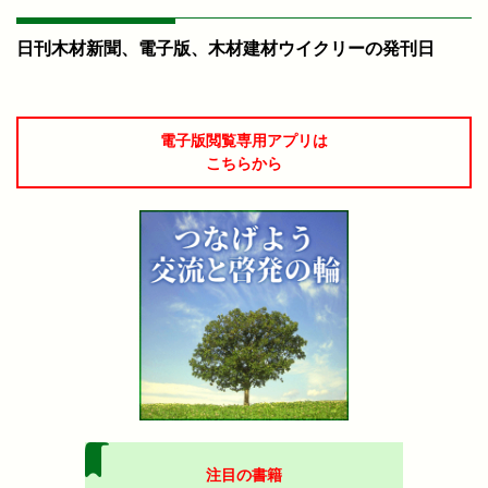
日刊木材新聞、電子版、木材建材ウイクリーの発刊日
電子版閲覧専用アプリは
こちらから
注目の書籍