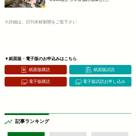
※詳細は、日刊木材新聞をご覧下さい
▼紙面版・電子版のお申込みはこちら
紙面版購読
紙面版試読
電子版購読
電子版試読お申し込み
記事ランキング