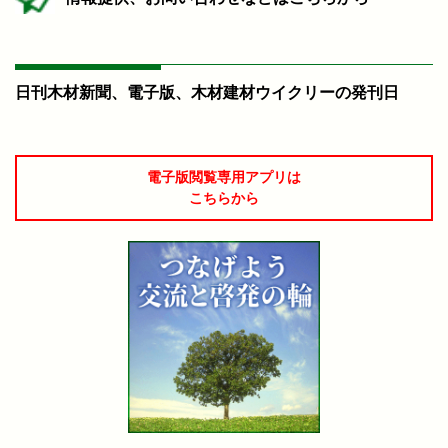
日刊木材新聞、電子版、木材建材ウイクリーの発刊日
電子版閲覧専用アプリは
こちらから