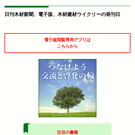
日刊木材新聞、電子版、木材建材ウイクリーの発刊日
電子版閲覧専用アプリは
こちらから
注目の書籍