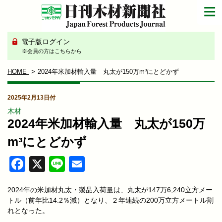
電子版ログイン
※会員の方はこちらから
HOME
2024年米加材輸入量 丸太が150万m³にとどかず
2025年2月13日付
木材
2024年米加材輸入量 丸太が150万
m³にとどかず
Facebook
X
Line
Email
2024年の米加材丸太・製品入荷量は、丸太が147万6,240立方メー
トル（前年比14.2％減）となり、２年連続の200万立方メートル割
れとなった。