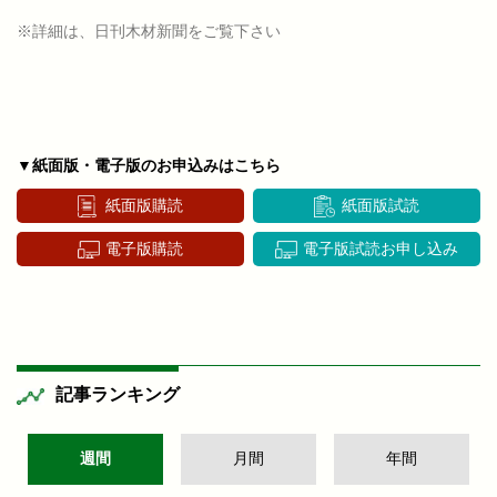
※詳細は、日刊木材新聞をご覧下さい
▼紙面版・電子版のお申込みはこちら
紙面版購読
紙面版試読
電子版購読
電子版試読お申し込み
記事ランキング
週間
月間
年間