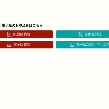
・電子版のお申込みはこちら
紙面版購読
紙面版試読
電子版購読
電子版試読お申し込