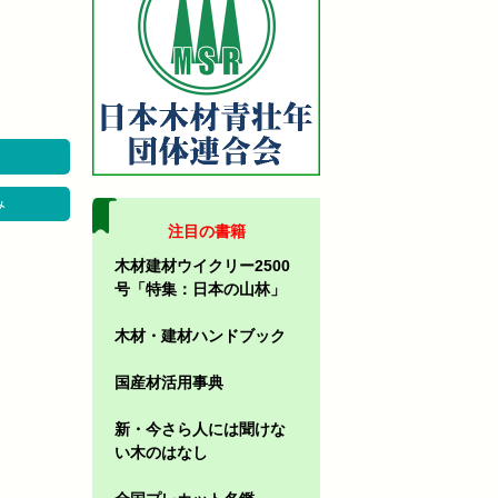
み
注目の書籍
木材建材ウイクリー2500
号「特集：日本の山林」
木材・建材ハンドブック
国産材活用事典
新・今さら人には聞けな
い木のはなし