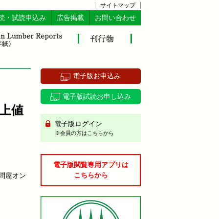
サイトマップ
読・試読申込み
広告掲載
お問い合わせ
電子版お申込み
電子版試読お申し込み
上値
電子版ログイン
※会員の方はこちらから
電子版閲覧専用アプリは
こちらから
（問屋オン