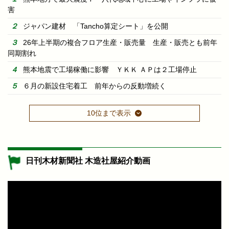
害
ジャパン建材 「Tancho算定シート」を公開
26年上半期の複合フロア生産・販売量 生産・販売とも前年
同期割れ
熊本地震で工場稼働に影響 ＹＫＫ ＡＰは２工場停止
６月の新設住宅着工 前年からの反動増続く
10位まで表示
日刊木材新聞社 木造社屋紹介動画