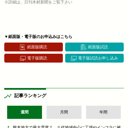
※詳細は、日刊木材新聞をご覧下さい
▼紙面版・電子版のお申込みはこちら
紙面版購読
紙面版試読
電子版購読
電子版試読お申し込み
記事ランキング
週間
月間
年間
熊本地方で最大震度７ 八代地域中心に工場やインフラに被