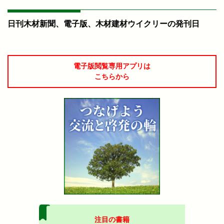
日刊木材新聞、電子版、木材建材ウイクリーの発刊日
電子版閲覧専用アプリは
こちらから
注目の書籍