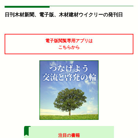
日刊木材新聞、電子版、木材建材ウイクリーの発刊日
電子版閲覧専用アプリは
こちらから
注目の書籍