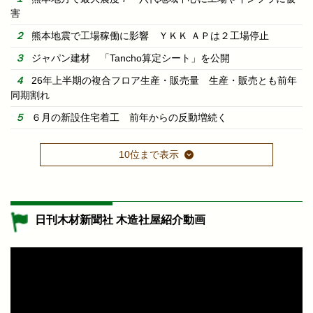
害
熊本地震で工場稼働に影響 ＹＫＫ ＡＰは２工場停止
ジャパン建材 「Tancho算定シート」を公開
26年上半期の複合フロア生産・販売量 生産・販売とも前年
同期割れ
６月の新設住宅着工 前年からの反動増続く
10位まで表示
日刊木材新聞社 木造社屋紹介動画