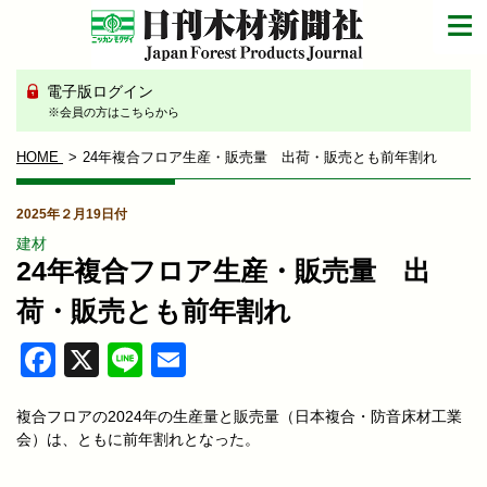
電子版ログイン
※会員の方はこちらから
HOME
24年複合フロア生産・販売量 出荷・販売とも前年割れ
2025年２月19日付
建材
24年複合フロア生産・販売量 出
荷・販売とも前年割れ
Facebook
X
Line
Email
複合フロアの2024年の生産量と販売量（日本複合・防音床材工業
会）は、ともに前年割れとなった。