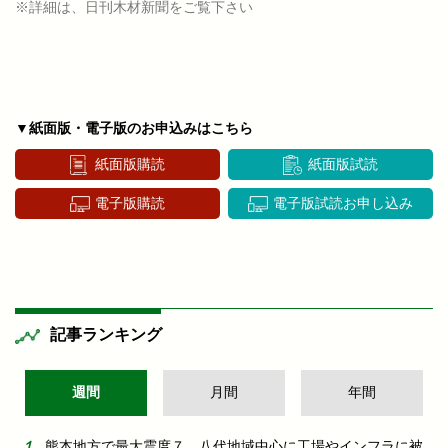
※詳細は、日刊木材新聞をご覧下さい
▼紙面版・電子版のお申込みはこちら
紙面版購読
紙面版試読
電子版購読
電子版試読お申し込み
記事ランキング
週間
月間
年間
熊本地方で最大震度７ 八代地域中心に工場やインフラに被