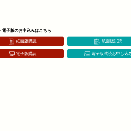
・電子版のお申込みはこちら
紙面版購読
紙面版試読
電子版購読
電子版試読お申し込