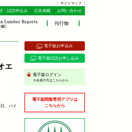
サイトマップ
読・試読申込み
広告掲載
お問い合わせ
電子版お申込み
電子版試読お申し込み
オエ
電子版ログイン
※会員の方はこちらから
電子版閲覧専用アプリは
こちらから
17日、バイ