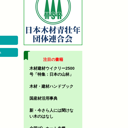
み
注目の書籍
木材建材ウイクリー2500
号「特集：日本の山林」
木材・建材ハンドブック
国産材活用事典
新・今さら人には聞けな
い木のはなし