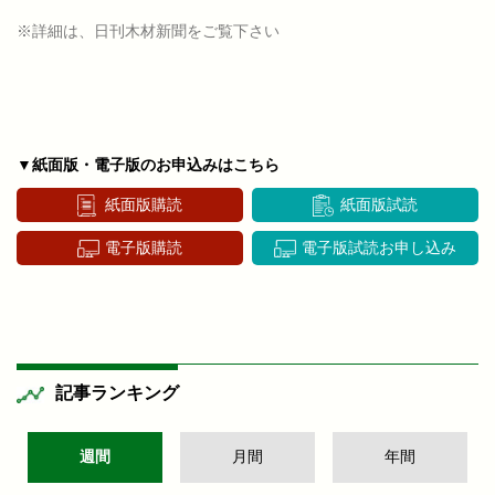
※詳細は、日刊木材新聞をご覧下さい
▼紙面版・電子版のお申込みはこちら
紙面版購読
紙面版試読
電子版購読
電子版試読お申し込み
記事ランキング
週間
月間
年間