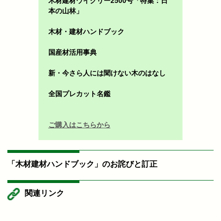
木材建材ウイクリー2500号「特集：日
本の山林」
木材・建材ハンドブック
国産材活用事典
新・今さら人には聞けない木のはなし
全国プレカット名鑑
ご購入はこちらから
「木材建材ハンドブック」のお詫びと訂正
関連リンク