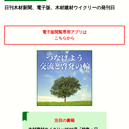
日刊木材新聞、電子版、木材建材ウイクリーの発刊日
電子版閲覧専用アプリは
こちらから
注目の書籍