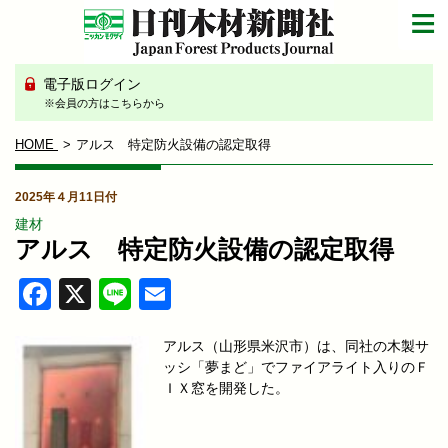
電子版ログイン
※会員の方はこちらから
HOME
アルス 特定防火設備の認定取得
2025年４月11日付
建材
アルス 特定防火設備の認定取得
Facebook
X
Line
Email
アルス（山形県米沢市）は、同社の木製サ
ッシ「夢まど」でファイアライト入りのＦ
ＩＸ窓を開発した。