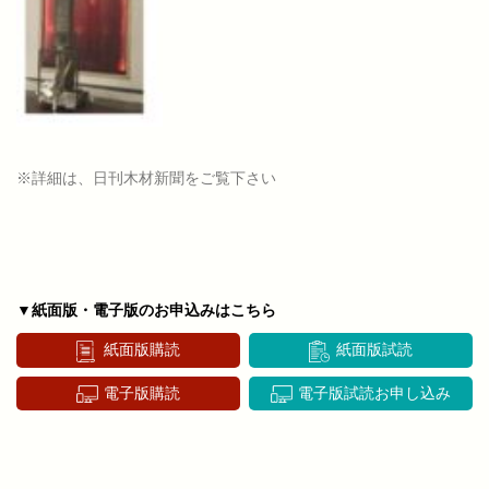
※詳細は、日刊木材新聞をご覧下さい
▼紙面版・電子版のお申込みはこちら
紙面版購読
紙面版試読
電子版購読
電子版試読お申し込み