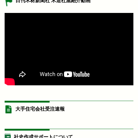
日刊木材新聞社 木造社屋紹介動画
大手住宅会社受注速報
社史作成サポートについて