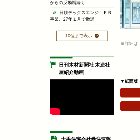
からの反動増続く
日鉄テックスエンジ ＰＢ
事業、27年１月で撤退
10位まで表示
※詳細は
日刊木材新聞社 木造社
屋紹介動画
▼紙面版
大手住宅会社受注速報