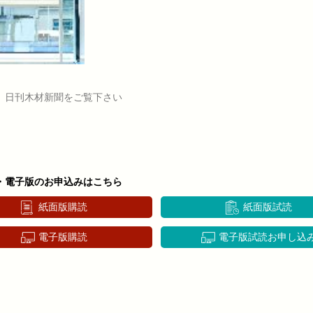
、日刊木材新聞をご覧下さい
・電子版のお申込みはこちら
紙面版購読
紙面版試読
電子版購読
電子版試読お申し込