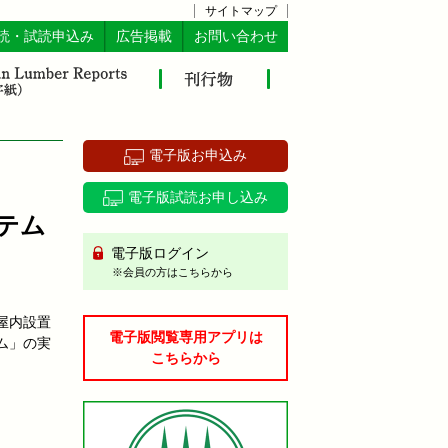
サイトマップ
読・試読申込み
広告掲載
お問い合わせ
電子版お申込み
電子版試読お申し込み
テム
電子版ログイン
※会員の方はこちらから
屋内設置
電子版閲覧専用アプリは
ム」の実
こちらから