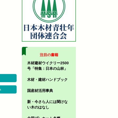
注目の書籍
木材建材ウイクリー2500
号「特集：日本の山林」
木材・建材ハンドブック
み
国産材活用事典
新・今さら人には聞けな
い木のはなし