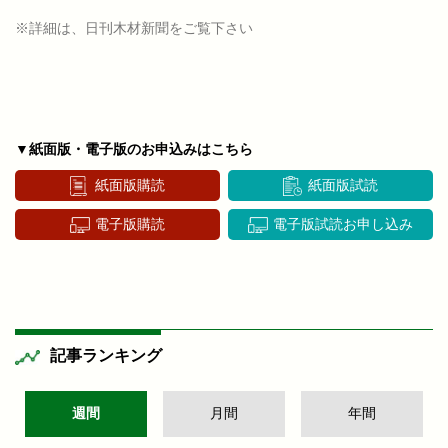
※詳細は、日刊木材新聞をご覧下さい
▼紙面版・電子版のお申込みはこちら
紙面版購読
紙面版試読
電子版購読
電子版試読お申し込み
記事ランキング
週間
月間
年間