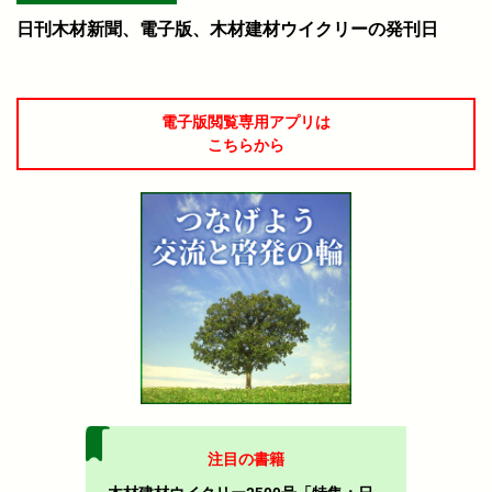
日刊木材新聞、電子版、木材建材ウイクリーの発刊日
電子版閲覧専用アプリは
こちらから
注目の書籍