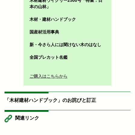
木材建材ウイクリー2500号「特集：日
本の山林」
木材・建材ハンドブック
国産材活用事典
新・今さら人には聞けない木のはなし
全国プレカット名鑑
ご購入はこちらから
「木材建材ハンドブック」のお詫びと訂正
関連リンク