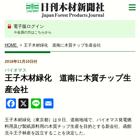
電子版ログイン
※会員の方はこちらから
HOME
王子木材緑化 道南に木質チップ生産会社
2018年11月10日付
バイオマス
王子木材緑化 道南に木質チップ生
産会社
Facebook
X
Line
Email
王子木材緑化（東京都）は９日、道南地域で、バイオマス発電燃
料用及び製紙原料用の木質チップ生産を目的とする新会社、函館
北斗王子林産を設立することを決定した。