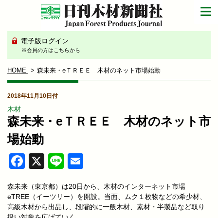
電子版ログイン
※会員の方はこちらから
HOME
森未来・eＴＲＥＥ 木材のネット市場始動
2018年11月10日付
木材
森未来・eＴＲＥＥ 木材のネット市
場始動
Facebook
X
Line
Email
森未来（東京都）は20日から、木材のインターネット市場
eTREE（イーツリー）を開設。当面、ムク１枚物などの希少材、
高級木材から出品し、段階的に一般木材、素材・半製品など取り
扱い対象を広げていく。