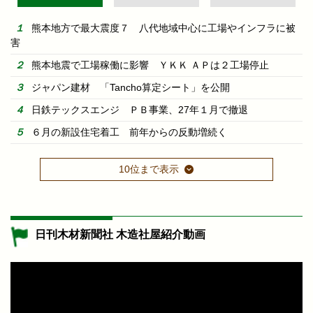
熊本地方で最大震度７ 八代地域中心に工場やインフラに被
害
熊本地震で工場稼働に影響 ＹＫＫ ＡＰは２工場停止
ジャパン建材 「Tancho算定シート」を公開
日鉄テックスエンジ ＰＢ事業、27年１月で撤退
６月の新設住宅着工 前年からの反動増続く
10位まで表示
日刊木材新聞社 木造社屋紹介動画