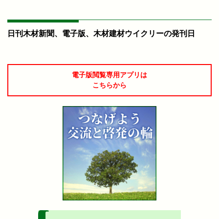
日刊木材新聞、電子版、木材建材ウイクリーの発刊日
電子版閲覧専用アプリは
こちらから