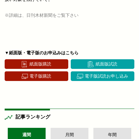
※詳細は、日刊木材新聞をご覧下さい
▼紙面版・電子版のお申込みはこちら
紙面版購読
紙面版試読
電子版購読
電子版試読お申し込み
記事ランキング
週間
月間
年間