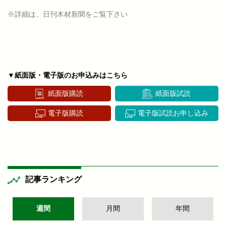
※詳細は、日刊木材新聞をご覧下さい
▼紙面版・電子版のお申込みはこちら
紙面版購読
紙面版試読
電子版購読
電子版試読お申し込み
記事ランキング
週間
月間
年間