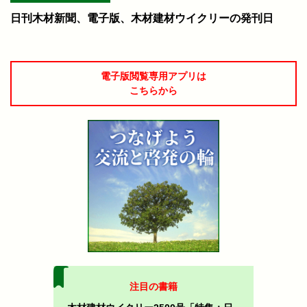
日刊木材新聞、電子版、木材建材ウイクリーの発刊日
電子版閲覧専用アプリは
こちらから
注目の書籍