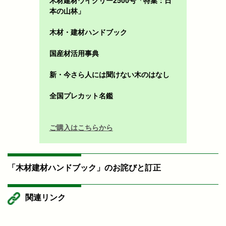
木材建材ウイクリー2500号「特集：日
本の山林」
木材・建材ハンドブック
国産材活用事典
新・今さら人には聞けない木のはなし
全国プレカット名鑑
ご購入はこちらから
「木材建材ハンドブック」のお詫びと訂正
関連リンク