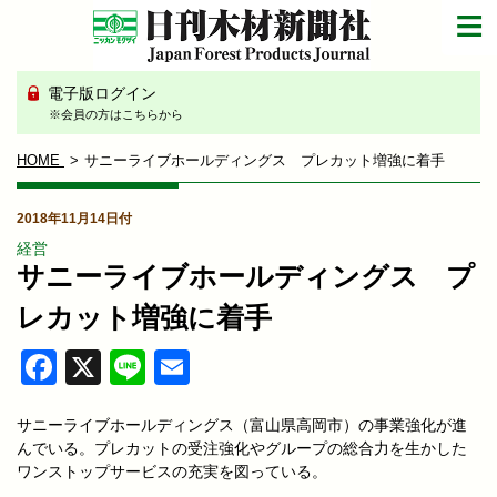
電子版ログイン
※会員の方はこちらから
HOME
サニーライブホールディングス プレカット増強に着手
2018年11月14日付
経営
サニーライブホールディングス プ
レカット増強に着手
Facebook
X
Line
Email
サニーライブホールディングス（富山県高岡市）の事業強化が進
んでいる。プレカットの受注強化やグループの総合力を生かした
ワンストップサービスの充実を図っている。