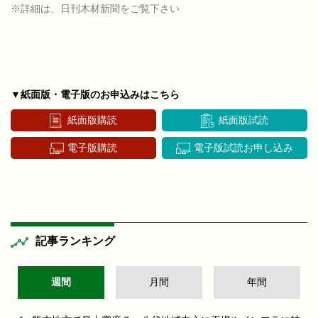
※詳細は、日刊木材新聞をご覧下さい
▼紙面版・電子版のお申込みはこちら
紙面版購読
紙面版試読
電子版購読
電子版試読お申し込み
記事ランキング
週間
月間
年間