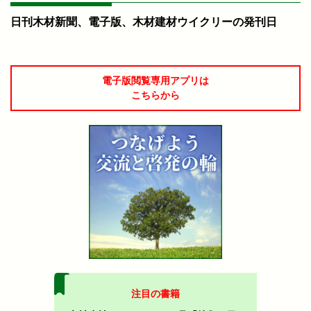
日刊木材新聞、電子版、木材建材ウイクリーの発刊日
電子版閲覧専用アプリは
こちらから
注目の書籍