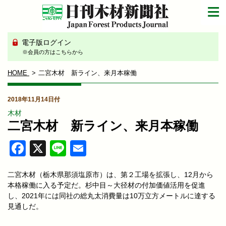
電子版ログイン
※会員の方はこちらから
HOME
二宮木材 新ライン、来月本稼働
2018年11月14日付
木材
二宮木材 新ライン、来月本稼働
Facebook
X
Line
Email
二宮木材（栃木県那須塩原市）は、第２工場を拡張し、12月から
本格稼働に入る予定だ。杉中目～大径材の付加価値活用を促進
し、2021年には同社の総丸太消費量は10万立方メートルに達する
見通しだ。