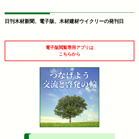
日刊木材新聞、電子版、木材建材ウイクリーの発刊日
電子版閲覧専用アプリは
こちらから