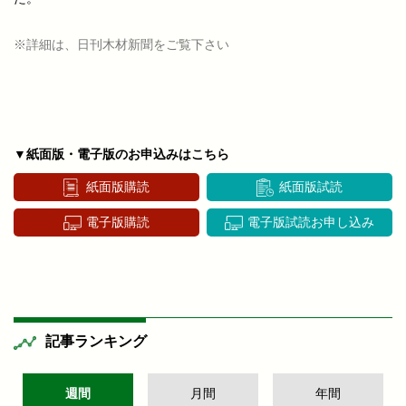
※詳細は、日刊木材新聞をご覧下さい
▼紙面版・電子版のお申込みはこちら
紙面版購読
紙面版試読
電子版購読
電子版試読お申し込み
記事ランキング
週間
月間
年間