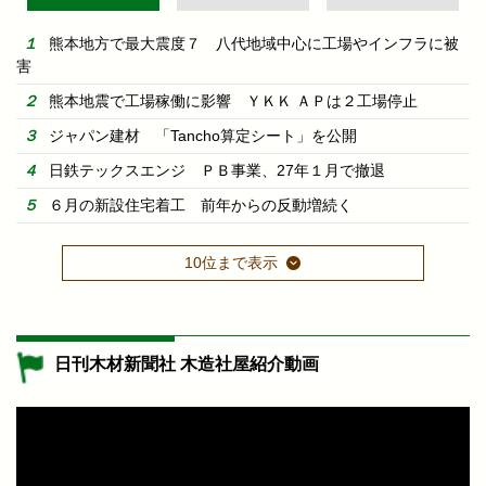
熊本地方で最大震度７ 八代地域中心に工場やインフラに被
害
熊本地震で工場稼働に影響 ＹＫＫ ＡＰは２工場停止
ジャパン建材 「Tancho算定シート」を公開
日鉄テックスエンジ ＰＢ事業、27年１月で撤退
６月の新設住宅着工 前年からの反動増続く
10位まで表示
日刊木材新聞社 木造社屋紹介動画