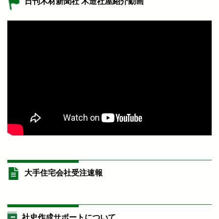
日刊木材新聞社 木造社屋紹介動画
大手住宅会社受注速報
社史作成サポートについて