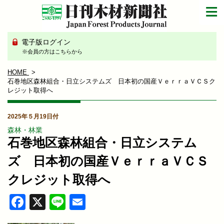
電子版ログイン
※会員の方はこちらから
HOME
石巻地区森林組合・日立システムズ 日本初の国産ＶｅｒｒａＶＣＳク
レジット取得へ
2025年５月19日付
森林・林業
石巻地区森林組合・日立システム
ズ 日本初の国産ＶｅｒｒａＶＣＳ
クレジット取得へ
Facebook
X
Line
Email