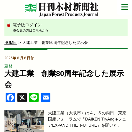
電子版ログイン
※会員の方はこちらから
HOME
大建工業 創業80周年記念した展示会
2025年６月６日付
建材
大建工業 創業80周年記念した展示
会
Facebook
X
Line
Email
大建工業（大阪市）は４、５の両日、東京
国産フォーラムで「DAIKEN TryAngleフェ
アEXPAND THE FUTURE」を開いた。