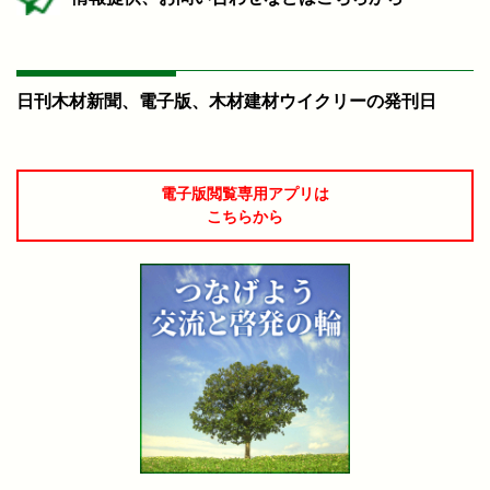
日刊木材新聞、電子版、木材建材ウイクリーの発刊日
電子版閲覧専用アプリは
こちらから