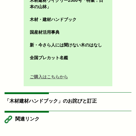
木材建材ウイクリー2500号「特集：日
本の山林」
木材・建材ハンドブック
国産材活用事典
新・今さら人には聞けない木のはなし
全国プレカット名鑑
ご購入はこちらから
「木材建材ハンドブック」のお詫びと訂正
関連リンク