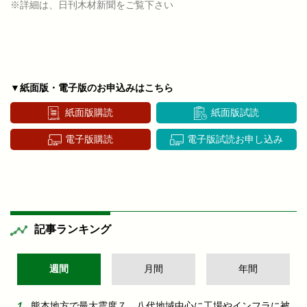
※詳細は、日刊木材新聞をご覧下さい
▼紙面版・電子版のお申込みはこちら
紙面版購読
紙面版試読
電子版購読
電子版試読お申し込み
記事ランキング
週間
月間
年間
熊本地方で最大震度７ 八代地域中心に工場やインフラに被