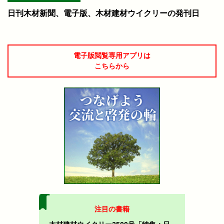
日刊木材新聞、電子版、木材建材ウイクリーの発刊日
電子版閲覧専用アプリは
こちらから
注目の書籍