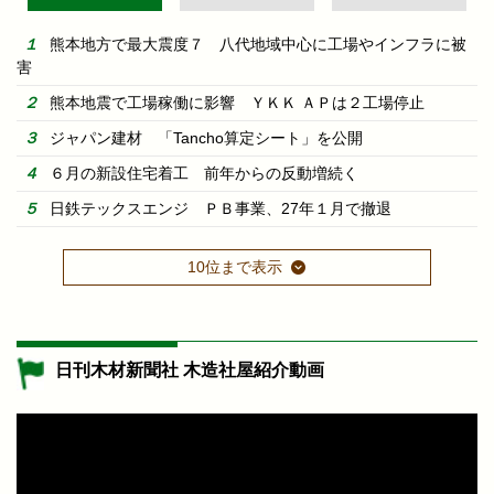
熊本地方で最大震度７ 八代地域中心に工場やインフラに被
害
熊本地震で工場稼働に影響 ＹＫＫ ＡＰは２工場停止
ジャパン建材 「Tancho算定シート」を公開
６月の新設住宅着工 前年からの反動増続く
日鉄テックスエンジ ＰＢ事業、27年１月で撤退
10位まで表示
日刊木材新聞社 木造社屋紹介動画