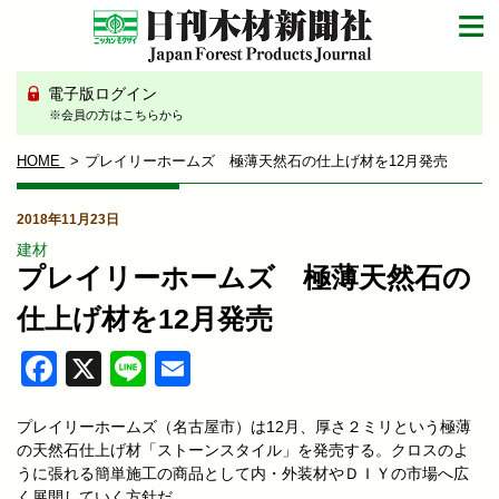
電子版ログイン
※会員の方はこちらから
HOME
プレイリーホームズ 極薄天然石の仕上げ材を12月発売
2018年11月23日
建材
プレイリーホームズ 極薄天然石の
仕上げ材を12月発売
Facebook
X
Line
Email
プレイリーホームズ（名古屋市）は12月、厚さ２ミリという極薄
の天然石仕上げ材「ストーンスタイル」を発売する。クロスのよ
うに張れる簡単施工の商品として内・外装材やＤＩＹの市場へ広
く展開していく方針だ。