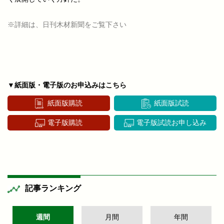
※詳細は、日刊木材新聞をご覧下さい
▼紙面版・電子版のお申込みはこちら
紙面版購読
紙面版試読
電子版購読
電子版試読お申し込み
記事ランキング
週間
月間
年間