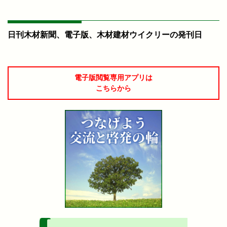
日刊木材新聞、電子版、木材建材ウイクリーの発刊日
電子版閲覧専用アプリは
こちらから