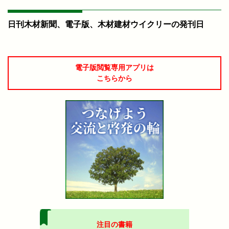
日刊木材新聞、電子版、木材建材ウイクリーの発刊日
電子版閲覧専用アプリは
こちらから
注目の書籍