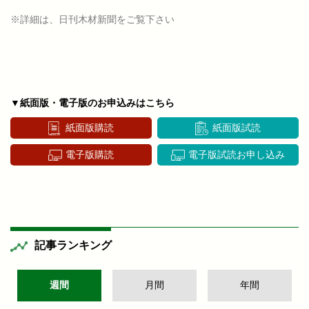
※詳細は、日刊木材新聞をご覧下さい
▼紙面版・電子版のお申込みはこちら
紙面版購読
紙面版試読
電子版購読
電子版試読お申し込み
記事ランキング
週間
月間
年間