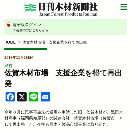
電子版ログイン
※会員の方はこちらから
HOME
佐賀木材市場 支援企業を得て再出発
2018年11月28日付
経営
佐賀木材市場 支援企業を得て再出
発
Facebook
X
Line
Email
今年８月に民事再生法の適用を申請した旧・佐賀木材が、黒田木
材商事（福岡県粕屋郡）の関連会社・佐賀木材市場（佐賀市）と
して再出発した。今後も原木・製品市場事業に取り組む。