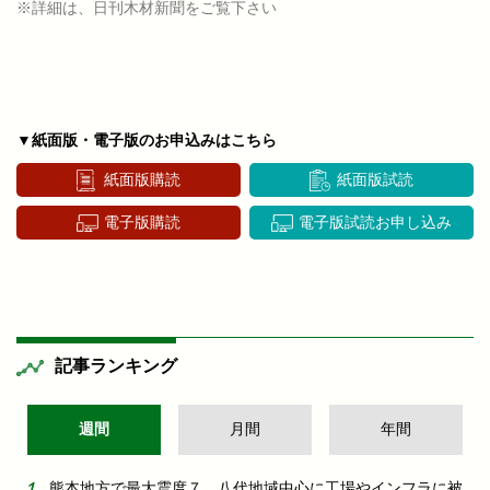
※詳細は、日刊木材新聞をご覧下さい
▼紙面版・電子版のお申込みはこちら
紙面版購読
紙面版試読
電子版購読
電子版試読お申し込み
記事ランキング
週間
月間
年間
熊本地方で最大震度７ 八代地域中心に工場やインフラに被