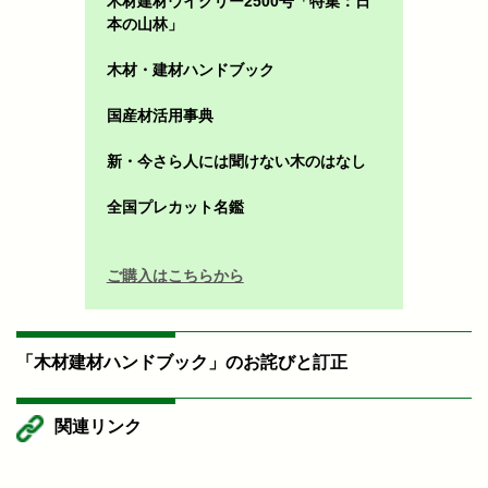
木材建材ウイクリー2500号「特集：日
本の山林」
木材・建材ハンドブック
国産材活用事典
新・今さら人には聞けない木のはなし
全国プレカット名鑑
ご購入はこちらから
「木材建材ハンドブック」のお詫びと訂正
関連リンク