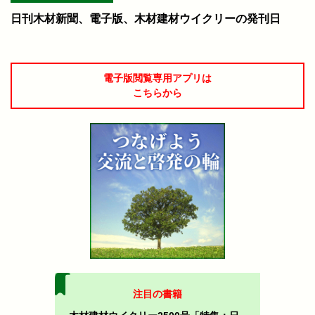
日刊木材新聞、電子版、木材建材ウイクリーの発刊日
電子版閲覧専用アプリは
こちらから
注目の書籍