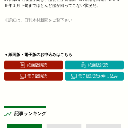
９年１月下旬までほとんど船が回ってこない状況だ。
※詳細は、日刊木材新聞をご覧下さい
▼紙面版・電子版のお申込みはこちら
紙面版購読
紙面版試読
電子版購読
電子版試読お申し込み
記事ランキング