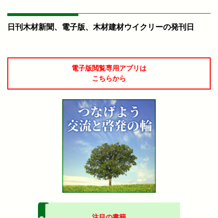
日刊木材新聞、電子版、木材建材ウイクリーの発刊日
電子版閲覧専用アプリは
こちらから
注目の書籍