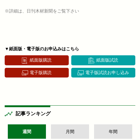
※詳細は、日刊木材新聞をご覧下さい
▼紙面版・電子版のお申込みはこちら
紙面版購読
紙面版試読
電子版購読
電子版試読お申し込み
記事ランキング
週間
月間
年間