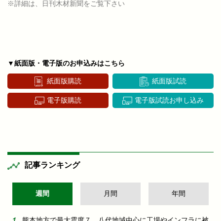
※詳細は、日刊木材新聞をご覧下さい
▼紙面版・電子版のお申込みはこちら
紙面版購読
紙面版試読
電子版購読
電子版試読お申し込み
記事ランキング
週間
月間
年間
熊本地方で最大震度７ 八代地域中心に工場やインフラに被