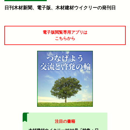
日刊木材新聞、電子版、木材建材ウイクリーの発刊日
電子版閲覧専用アプリは
こちらから
注目の書籍