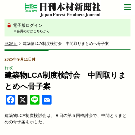
電子版ログイン
※会員の方はこちらから
HOME
建築物LCA制度検討会 中間取りまとめへ骨子案
2025年９月11日付
行政
建築物LCA制度検討会 中間取りま
とめへ骨子案
Facebook
X
Line
Email
建築物LCA制度検討会は、８日の第５回検討会で、中間とりまと
めの骨子案を示した。