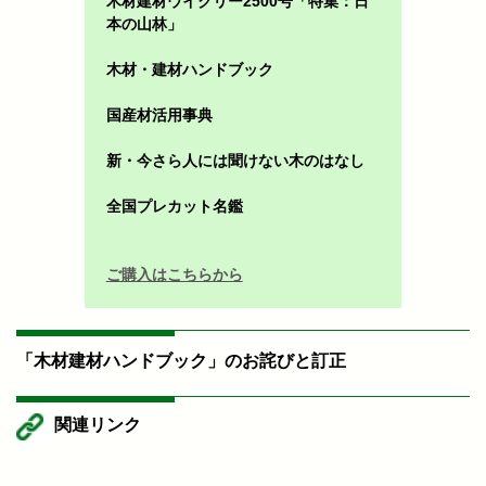
木材建材ウイクリー2500号「特集：日
本の山林」
木材・建材ハンドブック
国産材活用事典
新・今さら人には聞けない木のはなし
全国プレカット名鑑
ご購入はこちらから
「木材建材ハンドブック」のお詫びと訂正
関連リンク